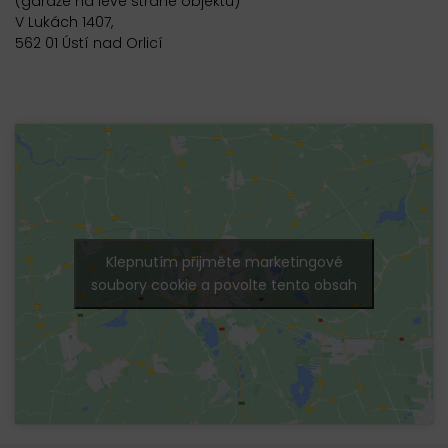
(garáže na levé straně objektu)
V Lukách 1407,
562 01 Ústí nad Orlicí
Klepnutím přijměte marketingové
soubory cookie a povolte tento obsah