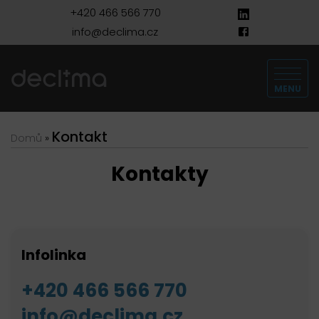
+420 466 566 770
info@declima.cz
MENU
Kontakt
Domů
»
Kontakty
Infolinka
+420 466 566 770
info@declima.cz