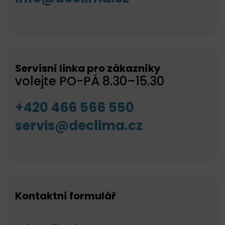
Servisní linka pro zákazníky
volejte PO-PÁ 8.30–15.30
+420 466 566 550
servis@declima.cz
Kontaktní formulář