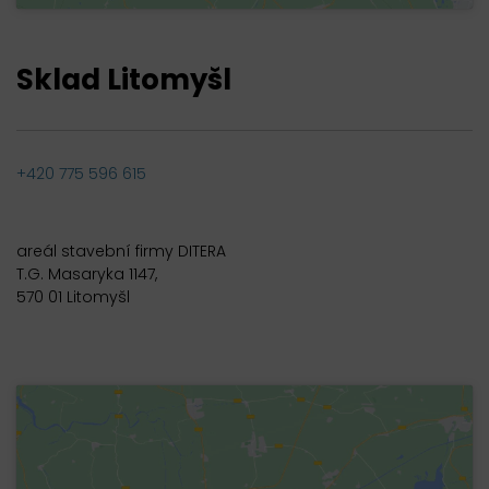
Sklad Litomyšl
+420 775 596 615
areál stavební firmy DITERA
T.G. Masaryka 1147,
570 01 Litomyšl