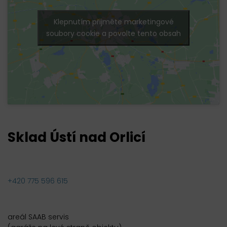
Klepnutím přijměte marketingové
soubory cookie a povolte tento obsah
Sklad Ústí nad Orlicí
+420 775 596 615
areál SAAB servis