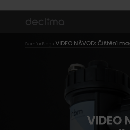
VIDEO NÁVOD: Čištění mag
Domů
»
Blog
»
VIDEO 