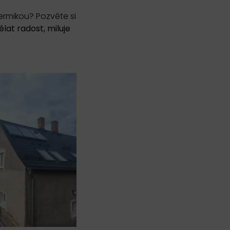
ermikou? Pozvěte si
ělat radost, miluje