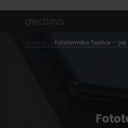
Fototermika Teplice – jak
Domů
»
Blog
»
Fotot