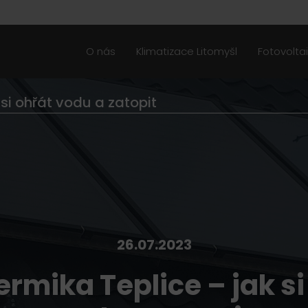
O nás
Klimatizace Litomyšl
Fotovolta
 si ohřát vodu a zatopit
26.07.2023
ermika Teplice – jak si