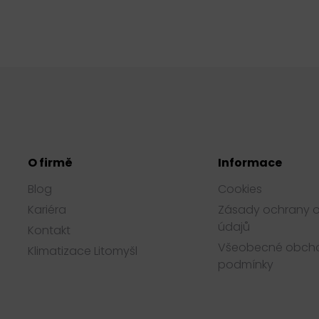
O firmě
Informace
Blog
Cookies
Kariéra
Zásady ochrany 
údajů
Kontakt
Všeobecné obch
Klimatizace Litomyšl
podmínky