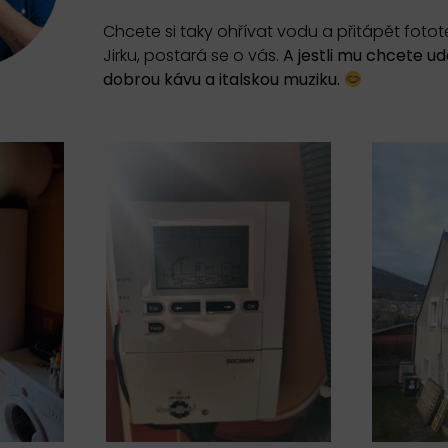
Chcete si taky ohřívat vodu a přitápět fotot
Jirku, postará se o vás.
A jestli mu chcete ud
dobrou kávu a italskou muziku.