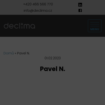
+420 466 566 770
info@declima.cz
MENU
Domů
»
Pavel N.
01.02.2023
Pavel N.